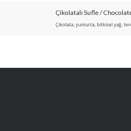
Çikolatalı Sufle / Chocolat
Çikolata, yumurta, bitkisel yağ, te