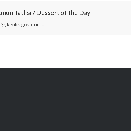
ünün Tatlısı / Dessert of the Day
ğişkenlik gösterir ...