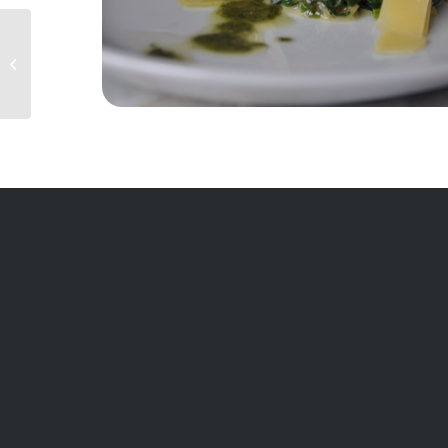
Mezgit Tava