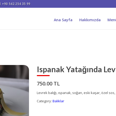
+90 542 254 35 99
Ana Sayfa
Hakkımızda
Men
Ispanak Yatağında Lev
750.00 TL
Levrek balığı, ıspanak, soğan, eski kaşar, özel sos,
Category:
Balıklar