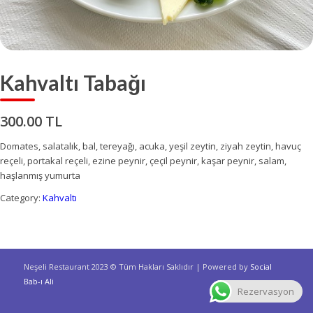
Kahvaltı Tabağı
300.00 TL
Domates, salatalık, bal, tereyağı, acuka, yeşil zeytin, ziyah zeytin, havuç
reçeli, portakal reçeli, ezine peynir, çeçil peynir, kaşar peynir, salam,
haşlanmış yumurta
Category:
Kahvaltı
Neşeli Restaurant 2023 © Tüm Hakları Saklıdır | Powered by
Social
Bab-ı Ali
Rezervasyon