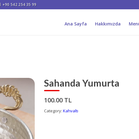
+90 542 254 35 99
Ana Sayfa
Hakkımızda
Men
Sahanda Yumurta
100.00 TL
Category:
Kahvaltı