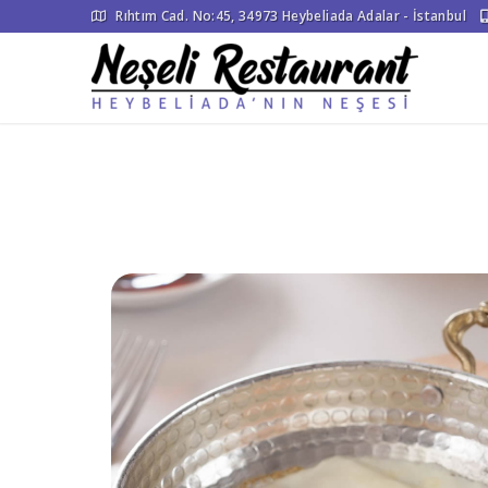
Rıhtım Cad. No:45, 34973 Heybeliada Adalar - İstanbul