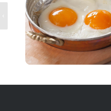
Sucuklu Yumurta