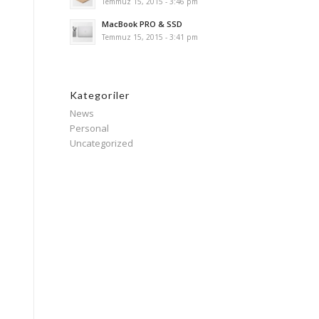
Temmuz 15, 2015 - 3:46 pm
MacBook PRO & SSD
Temmuz 15, 2015 - 3:41 pm
Kategoriler
News
Personal
Uncategorized