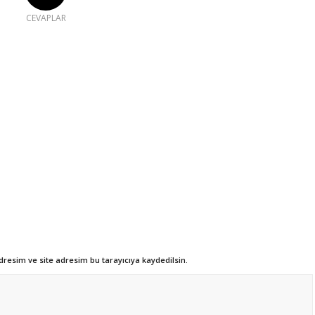
CEVAPLAR
resim ve site adresim bu tarayıcıya kaydedilsin.