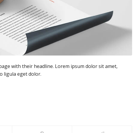
t page with their headline. Lorem ipsum dolor sit amet,
 ligula eget dolor.